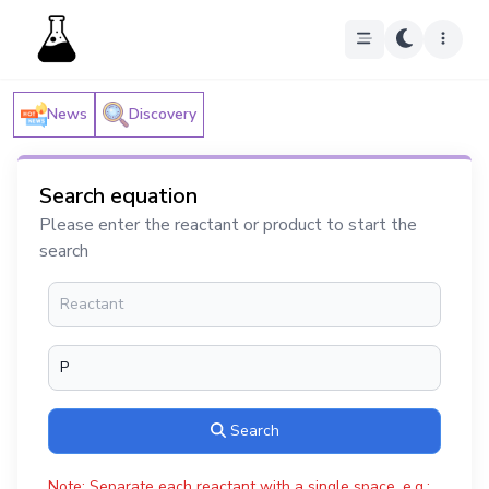
News
Discovery
Search equation
Please enter the reactant or product to start the
search
Search
Note: Separate each reactant with a single space, e.g.: