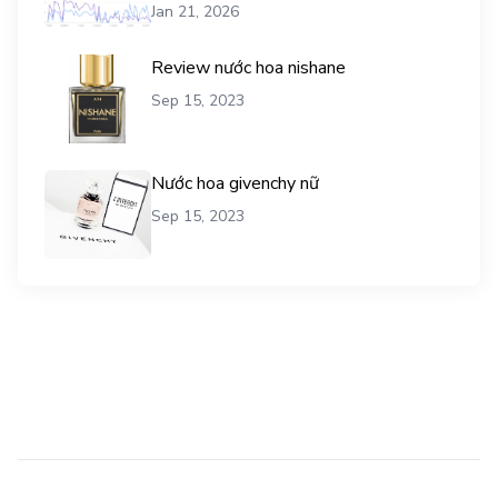
vụ mua traffic user
Jan 21, 2026
Review nước hoa nishane
Sep 15, 2023
Nước hoa givenchy nữ
Sep 15, 2023