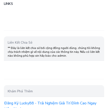
LINKS
Liên Kết Chia Sẻ
** Đây là liên kết chia sẻ bới cộng đồng người dùng, chúng tôi không
chịu trách nhiệm gì về nội dung của các thông tin này. Nếu có liên kết
nào không phù hợp xin hãy báo cho admin.
Khám Phá Thêm
Đăng Ký Lucky88 - Trải Nghiệm Giải Trí Đỉnh Cao Ngay