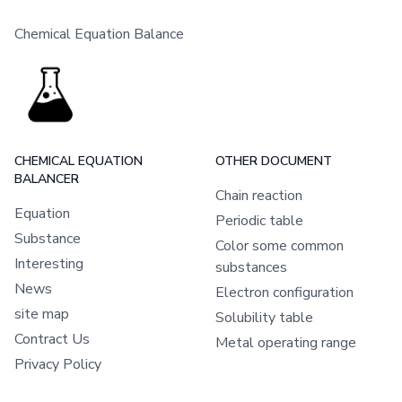
Chemical Equation Balance
CHEMICAL EQUATION
OTHER DOCUMENT
BALANCER
Chain reaction
Equation
Periodic table
Substance
Color some common
Interesting
substances
News
Electron configuration
site map
Solubility table
Contract Us
Metal operating range
Privacy Policy