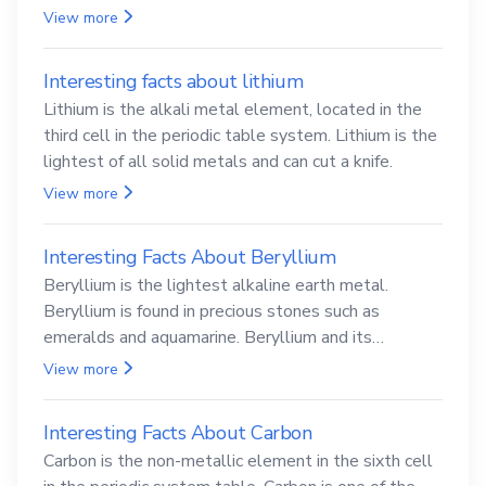
View more
Interesting facts about lithium
Lithium is the alkali metal element, located in the
third cell in the periodic table system. Lithium is the
lightest of all solid metals and can cut a knife.
View more
Interesting Facts About Beryllium
Beryllium is the lightest alkaline earth metal.
Beryllium is found in precious stones such as
emeralds and aquamarine. Beryllium and its
compounds are both carcinogenic.
View more
Interesting Facts About Carbon
Carbon is the non-metallic element in the sixth cell