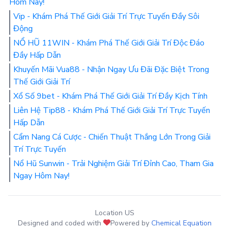
Hôm Nay!
Vip - Khám Phá Thế Giới Giải Trí Trực Tuyến Đầy Sôi
Động
NỔ HŨ 11WIN - Khám Phá Thế Giới Giải Trí Độc Đáo
Đầy Hấp Dẫn
Khuyến Mãi Vua88 - Nhận Ngay Ưu Đãi Đặc Biệt Trong
Thế Giới Giải Trí
Xổ Số 9bet - Khám Phá Thế Giới Giải Trí Đầy Kịch Tính
Liên Hệ Tip88 - Khám Phá Thế Giới Giải Trí Trực Tuyến
Hấp Dẫn
Cẩm Nang Cá Cược - Chiến Thuật Thắng Lớn Trong Giải
Trí Trực Tuyến
Nổ Hũ Sunwin - Trải Nghiệm Giải Trí Đỉnh Cao, Tham Gia
Ngay Hôm Nay!
Location US
Designed and coded with
Powered by
Chemical Equation