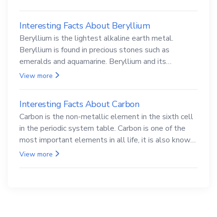
Interesting Facts About Beryllium
Beryllium is the lightest alkaline earth metal.
Beryllium is found in precious stones such as
emeralds and aquamarine. Beryllium and its
compounds are both carcinogenic.
View more
Interesting Facts About Carbon
Carbon is the non-metallic element in the sixth cell
in the periodic system table. Carbon is one of the
most important elements in all life, it is also known
as the back.
View more