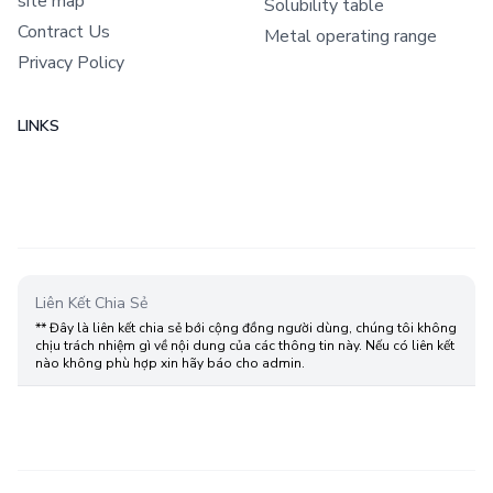
site map
Solubility table
Contract Us
Metal operating range
Privacy Policy
LINKS
Liên Kết Chia Sẻ
** Đây là liên kết chia sẻ bới cộng đồng người dùng, chúng tôi không
chịu trách nhiệm gì về nội dung của các thông tin này. Nếu có liên kết
nào không phù hợp xin hãy báo cho admin.