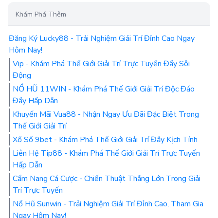
Khám Phá Thêm
Đăng Ký Lucky88 - Trải Nghiệm Giải Trí Đỉnh Cao Ngay
Hôm Nay!
Vip - Khám Phá Thế Giới Giải Trí Trực Tuyến Đầy Sôi
Động
NỔ HŨ 11WIN - Khám Phá Thế Giới Giải Trí Độc Đáo
Đầy Hấp Dẫn
Khuyến Mãi Vua88 - Nhận Ngay Ưu Đãi Đặc Biệt Trong
Thế Giới Giải Trí
Xổ Số 9bet - Khám Phá Thế Giới Giải Trí Đầy Kịch Tính
Liên Hệ Tip88 - Khám Phá Thế Giới Giải Trí Trực Tuyến
Hấp Dẫn
Cẩm Nang Cá Cược - Chiến Thuật Thắng Lớn Trong Giải
Trí Trực Tuyến
Nổ Hũ Sunwin - Trải Nghiệm Giải Trí Đỉnh Cao, Tham Gia
Ngay Hôm Nay!