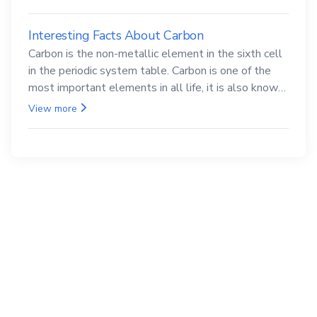
Interesting Facts About Carbon
Carbon is the non-metallic element in the sixth cell
in the periodic system table. Carbon is one of the
most important elements in all life, it is also known
as the back.
View more